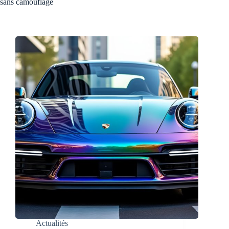
sans camouflage
Actualités