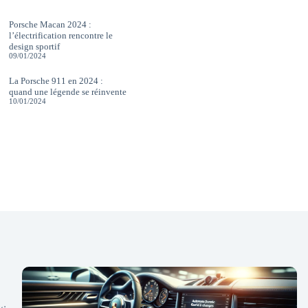
Porsche Macan 2024 :
l’électrification rencontre le
design sportif
09/01/2024
La Porsche 911 en 2024 :
quand une légende se réinvente
10/01/2024