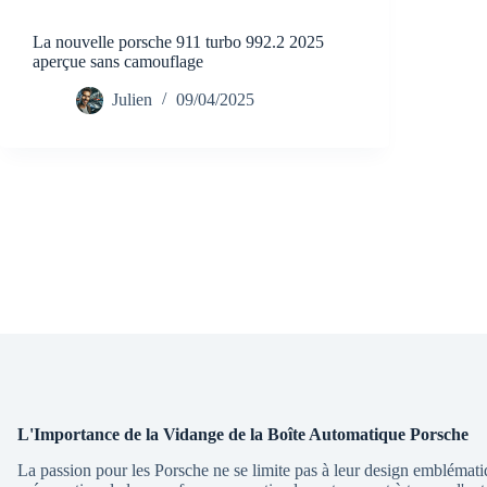
La nouvelle porsche 911 turbo 992.2 2025
aperçue sans camouflage
Julien
09/04/2025
L'Importance de la Vidange de la Boîte Automatique Porsche
La passion pour les Porsche ne se limite pas à leur design emblématiq