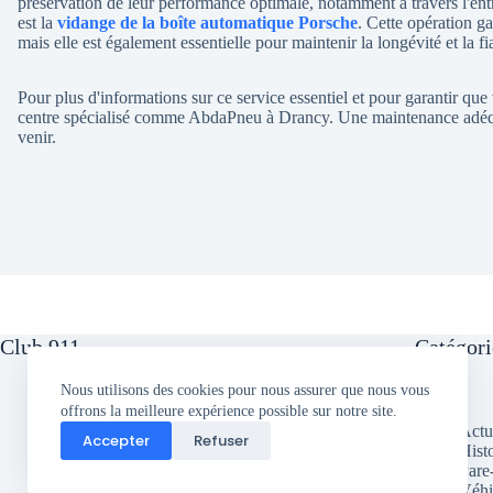
préservation de leur performance optimale, notamment à travers l'en
est la
vidange de la boîte automatique Porsche
. Cette opération ga
mais elle est également essentielle pour maintenir la longévité et la fi
Pour plus d'informations sur ce service essentiel et pour garantir que 
centre spécialisé comme AbdaPneu à Drancy. Une maintenance adéqua
venir.
Club 911
Catégori
Nous utilisons des cookies pour nous assurer que nous vous
offrons la meilleure expérience possible sur notre site.
Actu
Accepter
Refuser
Hist
Pare
Véhi