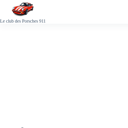
Passer
au
contenu
Le club des Porsches 911