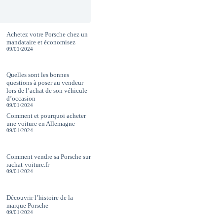
Achetez votre Porsche chez un
mandataire et économisez
09/01/2024
Quelles sont les bonnes
questions à poser au vendeur
lors de l’achat de son véhicule
d’occasion
09/01/2024
Comment et pourquoi acheter
une voiture en Allemagne
09/01/2024
Comment vendre sa Porsche sur
rachat-voiture.fr
09/01/2024
Découvrir l’histoire de la
marque Porsche
09/01/2024