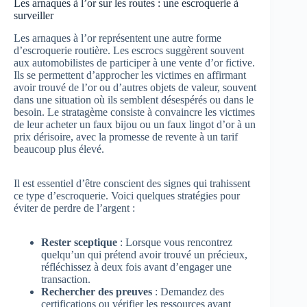
Les arnaques à l’or sur les routes : une escroquerie à
surveiller
Les arnaques à l’or représentent une autre forme
d’escroquerie routière. Les escrocs suggèrent souvent
aux automobilistes de participer à une vente d’or fictive.
Ils se permettent d’approcher les victimes en affirmant
avoir trouvé de l’or ou d’autres objets de valeur, souvent
dans une situation où ils semblent désespérés ou dans le
besoin. Le stratagème consiste à convaincre les victimes
de leur acheter un faux bijou ou un faux lingot d’or à un
prix dérisoire, avec la promesse de revente à un tarif
beaucoup plus élevé.
Il est essentiel d’être conscient des signes qui trahissent
ce type d’escroquerie. Voici quelques stratégies pour
éviter de perdre de l’argent :
Rester sceptique
: Lorsque vous rencontrez
quelqu’un qui prétend avoir trouvé un précieux,
réfléchissez à deux fois avant d’engager une
transaction.
Rechercher des preuves
: Demandez des
certifications ou vérifier les ressources avant