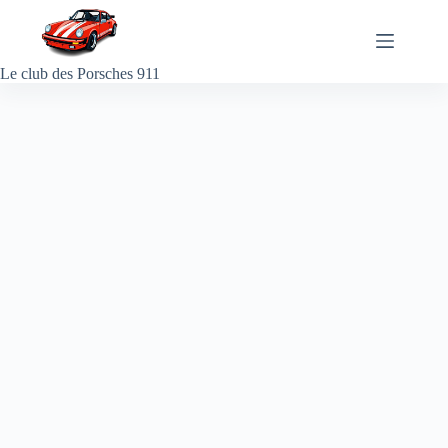
Passer
au
contenu
Le club des Porsches 911