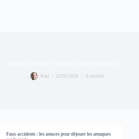
Arnaques et extorsions : comment se protéger sur la route
Karl
22/05/2026
Actualités
Faux accidents : les astuces pour déjouer les arnaques