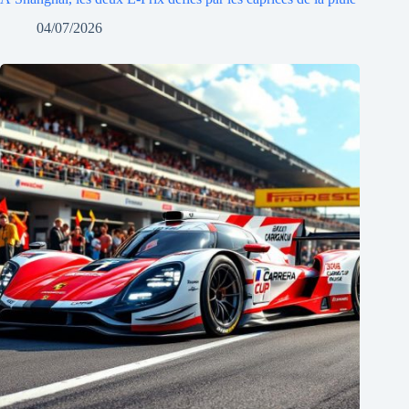
04/07/2026