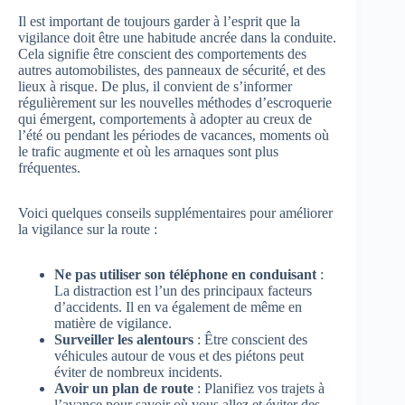
Il est important de toujours garder à l’esprit que la
vigilance doit être une habitude ancrée dans la conduite.
Cela signifie être conscient des comportements des
autres automobilistes, des panneaux de sécurité, et des
lieux à risque. De plus, il convient de s’informer
régulièrement sur les nouvelles méthodes d’escroquerie
qui émergent, comportements à adopter au creux de
l’été ou pendant les périodes de vacances, moments où
le trafic augmente et où les arnaques sont plus
fréquentes.
Voici quelques conseils supplémentaires pour améliorer
la vigilance sur la route :
Ne pas utiliser son téléphone en conduisant
:
La distraction est l’un des principaux facteurs
d’accidents. Il en va également de même en
matière de vigilance.
Surveiller les alentours
: Être conscient des
véhicules autour de vous et des piétons peut
éviter de nombreux incidents.
Avoir un plan de route
: Planifiez vos trajets à
l’avance pour savoir où vous allez et éviter des