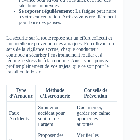
situations imprévues.
Se reposer régulièrement
: La fatigue peut nuire
à votre concentration. Arrêtez-vous régulièrement
pour faire des pauses.
La sécurité sur la route repose sur un effort collectif et
une meilleure prévention des arnaques. En cultivant un
sens de la vigilance accrue, chaque conducteur
contribue à sécuriser l’environnement routier et à
réduire le stress lié à la conduite. Ainsi, vous pouvez
profiter pleinement de vos trajets, que ce soit pour le
travail ou le loisir.
Type
Méthode
Conseils de
d’Arnaque
d’Escroquerie
Prévention
Simuler un
Documenter,
Faux
accident pour
garder son calme,
Accidents
soutirer de
appeler les
l’argent
autorités
Proposer des
Vérifier les