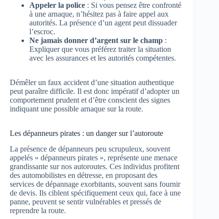
Appeler la police
: Si vous pensez être confronté
à une arnaque, n’hésitez pas à faire appel aux
autorités. La présence d’un agent peut dissuader
l’escroc.
Ne jamais donner d’argent sur le champ
:
Expliquer que vous préférez traiter la situation
avec les assurances et les autorités compétentes.
Démêler un faux accident d’une situation authentique
peut paraître difficile. Il est donc impératif d’adopter un
comportement prudent et d’être conscient des signes
indiquant une possible arnaque sur la route.
Les dépanneurs pirates : un danger sur l’autoroute
La présence de dépanneurs peu scrupuleux, souvent
appelés « dépanneurs pirates », représente une menace
grandissante sur nos autoroutes. Ces individus profitent
des automobilistes en détresse, en proposant des
services de dépannage exorbitants, souvent sans fournir
de devis. Ils ciblent spécifiquement ceux qui, face à une
panne, peuvent se sentir vulnérables et pressés de
reprendre la route.