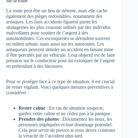
sur la route
La route peut être un lieu de détente, mais elle cache
également des pièges redoutables, notamment des
arnaques. Les faux accidents figurent parmi les
stratagèmes les plus courants utilisés par des individus
malveillants pour soutirer de l’argent à des
automobilistes. Ces escroqueries se déroulent souvent
en milieu urbain, mais aussi sur les autoroutes. Les
arnaqueurs peuvent simuler un accident en faisant mine
d’être percutés par un véhicule. Leur objectif est de faire
pression sur le conducteur pour lui extorquer de l’argent
en prétendant à des blessures.
Pour se protéger face à ce type de situation, il est crucial
de rester vigilant. Voici quelques mesures préventives à
considérer :
Rester calme
: En cas de situation suspecte,
gardez votre calme et ne cédez pas à la panique.
Prendre des photos
: Documentez les lieux, les
personnes impliquées et tout dommage potentiel.
Cela peut servir de preuve si vous devez contester
la véracité de l’accident plus tard.