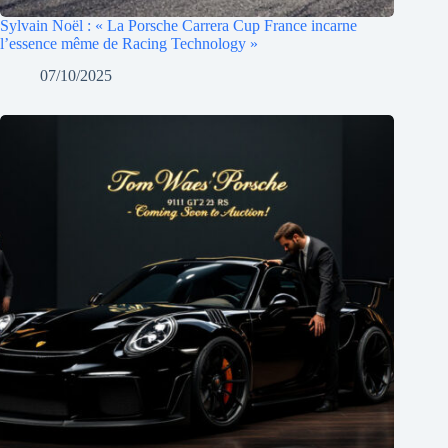
Sylvain Noël : « La Porsche Carrera Cup France incarne
l’essence même de Racing Technology »
07/10/2025