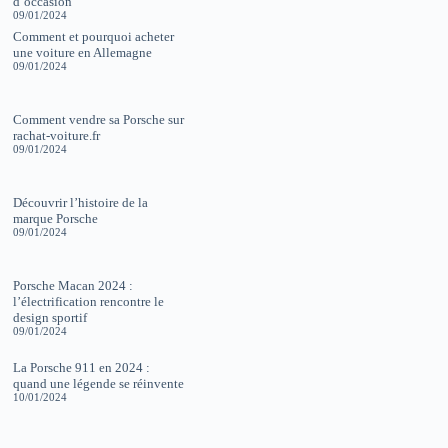
d’occasion
09/01/2024
Comment et pourquoi acheter
une voiture en Allemagne
09/01/2024
Comment vendre sa Porsche sur
rachat-voiture.fr
09/01/2024
Découvrir l’histoire de la
marque Porsche
09/01/2024
Porsche Macan 2024 :
l’électrification rencontre le
design sportif
09/01/2024
La Porsche 911 en 2024 :
quand une légende se réinvente
10/01/2024