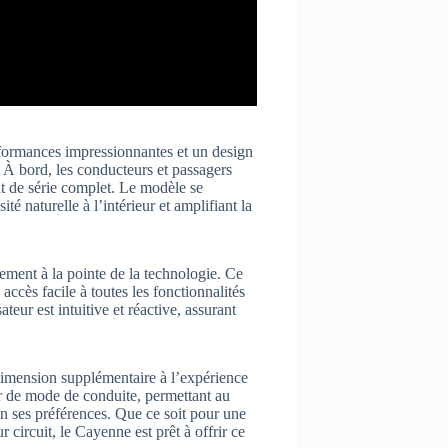
rformances impressionnantes et un design
e. À bord, les conducteurs et passagers
t de série complet. Le modèle se
é naturelle à l’intérieur et amplifiant la
ement à la pointe de la technologie. Ce
accès facile à toutes les fonctionnalités
eur est intuitive et réactive, assurant
dimension supplémentaire à l’expérience
r de mode de conduite, permettant au
 ses préférences. Que ce soit pour une
 circuit, le Cayenne est prêt à offrir ce