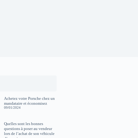
Achetez votre Porsche chez un
mandataire et économisez
09/01/2024
Quelles sont les bonnes
questions à poser au vendeur
lors de l’achat de son véhicule