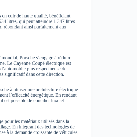
en cuir de haute qualité, bénéficiant
 litres, qui peut atteindre 1 347 litres
ion, répondant ainsi parfaitement aux
f mondial, Porsche s’engage à réduire
mme. Le Cayenne Coupé électrique est
 d’automobile plus respectueuse de
s significatif dans cette direction.
he à utiliser une architecture électrique
ent l’efficacité énergétique. En rendant
l est possible de concilier luxe et
pour les matériaux utilisés dans la
illage. En intégrant des technologies de
nse à la demande croissante de véhicules