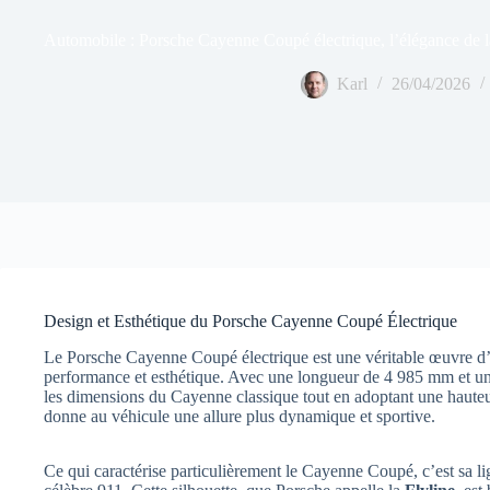
Automobile : Porsche Cayenne Coupé électrique, l’élégance de la
Karl
26/04/2026
Design et Esthétique du Porsche Cayenne Coupé Électrique
Le Porsche Cayenne Coupé électrique est une véritable œuvre d’ar
performance et esthétique. Avec une longueur de 4 985 mm et u
les dimensions du Cayenne classique tout en adoptant une hauteu
donne au véhicule une allure plus dynamique et sportive.
Ce qui caractérise particulièrement le Cayenne Coupé, c’est sa l