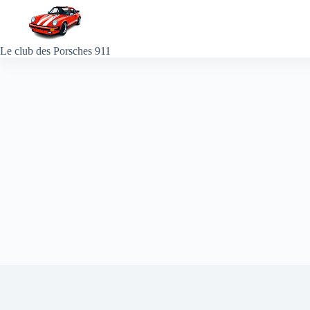
Passer
au
contenu
Le club des Porsches 911