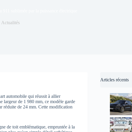
 911 sublimée par la puissance électrique
Actualités
Articles récents
t automobile qui réussit à allier
ne largeur de 1 980 mm, ce modèle garde
r réduite de 24 mm. Cette modification
igne de toit emblématique, empruntée à la