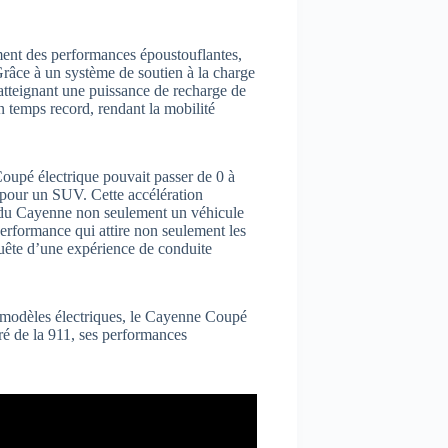
ment des performances époustouflantes,
râce à un système de soutien à la charge
 atteignant une puissance de recharge de
 temps record, rendant la mobilité
Coupé électrique pouvait passer de 0 à
pour un SUV. Cette accélération
nt du Cayenne non seulement un véhicule
performance qui attire non seulement les
uête d’une expérience de conduite
 modèles électriques, le Cayenne Coupé
iré de la 911, ses performances