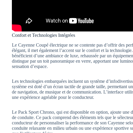
Confort et Technologies Intégrées
Le Cayenne Coupé électrique ne se contente pas d’offrir des pe
élégant, il met également l’accent sur le confort et la technologi
bénéficient d’une ambiance de luxe, rehaussée par un équipemen
distingue par un toit panoramique en verre, apportant une luminosit
sensation d’espace.
Les technologies embarquées incluent un système d’infodivertiss
système est doté d’un écran tactile de grande taille, permettant un 
de navigation, de musique et de communication. L’interface utilisat
une expérience agréable pour le conducteur.
Le Pack Sport Chrono, qui est disponible en option, ajoute une 
de conduite. Ce pack comprend des éléments tels que le sélecteu
conducteur de personnaliser la performance de son Cayenne selon
conduite relaxante en milieu urbain ou une expérience sportive sur