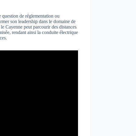
ne question de réglementation ou
firmer son leadership dans le domaine de
e le Cayenne peut parcourir des distances
sée, rendant ainsi la conduite électrique
ces.