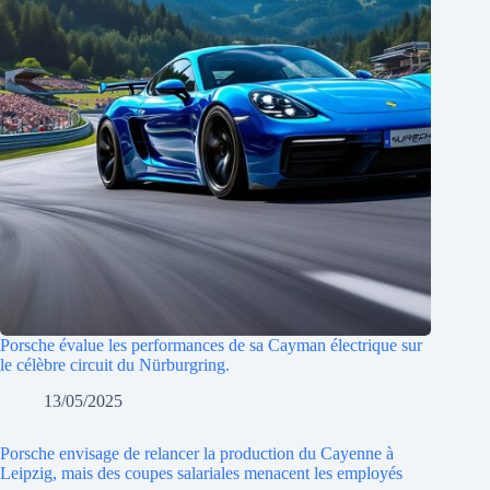
Porsche évalue les performances de sa Cayman électrique sur
le célèbre circuit du Nürburgring.
13/05/2025
Porsche envisage de relancer la production du Cayenne à
Leipzig, mais des coupes salariales menacent les employés