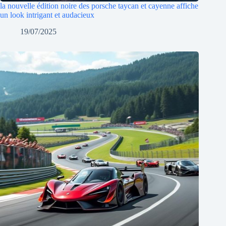
la nouvelle édition noire des porsche taycan et cayenne affiche
un look intrigant et audacieux
19/07/2025