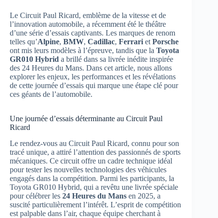
Le Circuit Paul Ricard, emblème de la vitesse et de
l’innovation automobile, a récemment été le théâtre
d’une série d’essais captivants. Les marques de renom
telles qu’
Alpine
,
BMW
,
Cadillac
,
Ferrari
et
Porsche
ont mis leurs modèles à l’épreuve, tandis que la
Toyota
GR010 Hybrid
a brillé dans sa livrée inédite inspirée
des 24 Heures du Mans. Dans cet article, nous allons
explorer les enjeux, les performances et les révélations
de cette journée d’essais qui marque une étape clé pour
ces géants de l’automobile.
Une journée d’essais déterminante au Circuit Paul
Ricard
Le rendez-vous au Circuit Paul Ricard, connu pour son
tracé unique, a attiré l’attention des passionnés de sports
mécaniques. Ce circuit offre un cadre technique idéal
pour tester les nouvelles technologies des véhicules
engagés dans la compétition. Parmi les participants, la
Toyota GR010 Hybrid, qui a revêtu une livrée spéciale
pour célébrer les
24 Heures du Mans
en 2025, a
suscité particulièrement l’intérêt. L’esprit de compétition
est palpable dans l’air, chaque équipe cherchant à