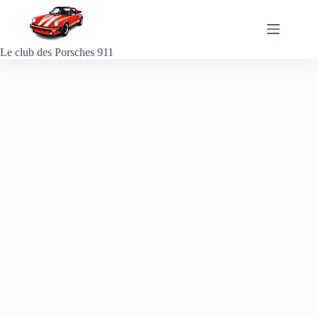
Passer
au
contenu
Le club des Porsches 911