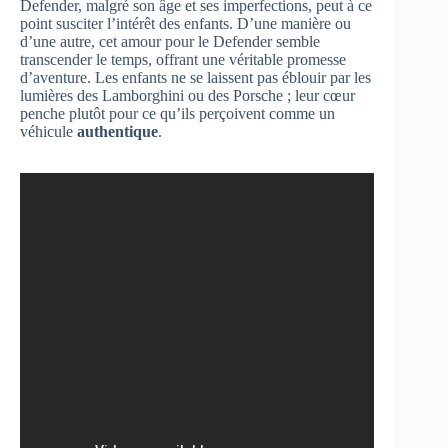
Defender, malgré son âge et ses imperfections, peut à ce
point susciter l’intérêt des enfants. D’une manière ou
d’une autre, cet amour pour le Defender semble
transcender le temps, offrant une véritable promesse
d’aventure. Les enfants ne se laissent pas éblouir par les
lumières des Lamborghini ou des Porsche ; leur cœur
penche plutôt pour ce qu’ils perçoivent comme un
véhicule
authentique
.