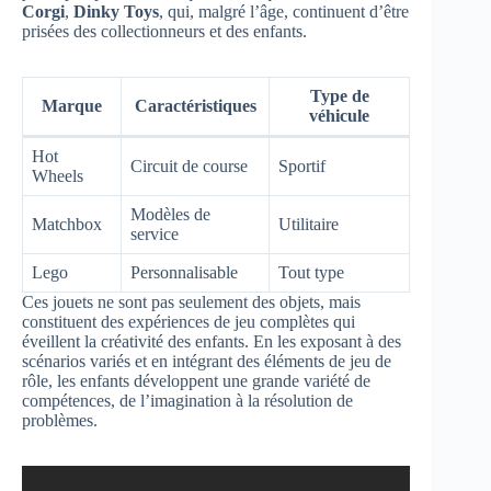
Corgi
,
Dinky Toys
, qui, malgré l’âge, continuent d’être
prisées des collectionneurs et des enfants.
Type de
Marque
Caractéristiques
véhicule
Hot
Circuit de course
Sportif
Wheels
Modèles de
Matchbox
Utilitaire
service
Lego
Personnalisable
Tout type
Ces jouets ne sont pas seulement des objets, mais
constituent des expériences de jeu complètes qui
éveillent la créativité des enfants. En les exposant à des
scénarios variés et en intégrant des éléments de jeu de
rôle, les enfants développent une grande variété de
compétences, de l’imagination à la résolution de
problèmes.