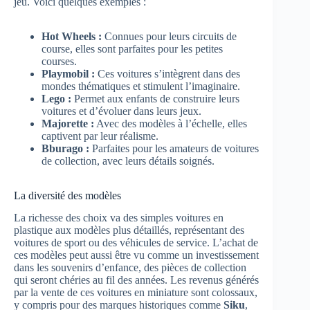
jeu. Voici quelques exemples :
Hot Wheels :
Connues pour leurs circuits de
course, elles sont parfaites pour les petites
courses.
Playmobil :
Ces voitures s’intègrent dans des
mondes thématiques et stimulent l’imaginaire.
Lego :
Permet aux enfants de construire leurs
voitures et d’évoluer dans leurs jeux.
Majorette :
Avec des modèles à l’échelle, elles
captivent par leur réalisme.
Bburago :
Parfaites pour les amateurs de voitures
de collection, avec leurs détails soignés.
La diversité des modèles
La richesse des choix va des simples voitures en
plastique aux modèles plus détaillés, représentant des
voitures de sport ou des véhicules de service. L’achat de
ces modèles peut aussi être vu comme un investissement
dans les souvenirs d’enfance, des pièces de collection
qui seront chéries au fil des années. Les revenus générés
par la vente de ces voitures en miniature sont colossaux,
y compris pour des marques historiques comme
Siku
,