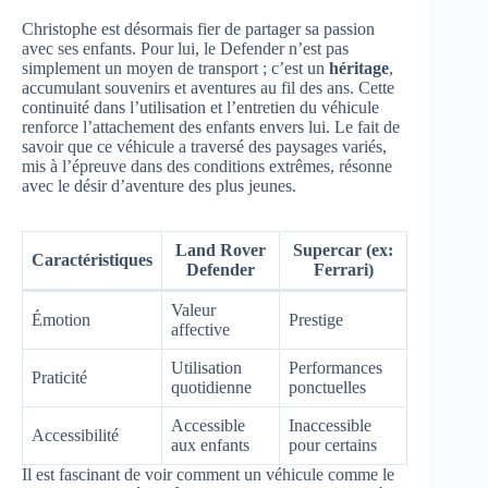
Christophe est désormais fier de partager sa passion
avec ses enfants. Pour lui, le Defender n’est pas
simplement un moyen de transport ; c’est un
héritage
,
accumulant souvenirs et aventures au fil des ans. Cette
continuité dans l’utilisation et l’entretien du véhicule
renforce l’attachement des enfants envers lui. Le fait de
savoir que ce véhicule a traversé des paysages variés,
mis à l’épreuve dans des conditions extrêmes, résonne
avec le désir d’aventure des plus jeunes.
Land Rover
Supercar (ex:
Caractéristiques
Defender
Ferrari)
Valeur
Émotion
Prestige
affective
Utilisation
Performances
Praticité
quotidienne
ponctuelles
Accessible
Inaccessible
Accessibilité
aux enfants
pour certains
Il est fascinant de voir comment un véhicule comme le