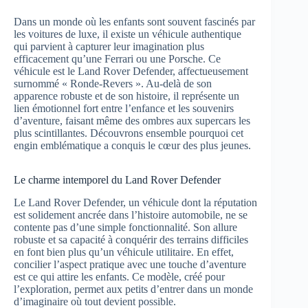
Dans un monde où les enfants sont souvent fascinés par
les voitures de luxe, il existe un véhicule authentique
qui parvient à capturer leur imagination plus
efficacement qu’une Ferrari ou une Porsche. Ce
véhicule est le Land Rover Defender, affectueusement
surnommé « Ronde-Revers ». Au-delà de son
apparence robuste et de son histoire, il représente un
lien émotionnel fort entre l’enfance et les souvenirs
d’aventure, faisant même des ombres aux supercars les
plus scintillantes. Découvrons ensemble pourquoi cet
engin emblématique a conquis le cœur des plus jeunes.
Le charme intemporel du Land Rover Defender
Le Land Rover Defender, un véhicule dont la réputation
est solidement ancrée dans l’histoire automobile, ne se
contente pas d’une simple fonctionnalité. Son allure
robuste et sa capacité à conquérir des terrains difficiles
en font bien plus qu’un véhicule utilitaire. En effet,
concilier l’aspect pratique avec une touche d’aventure
est ce qui attire les enfants. Ce modèle, créé pour
l’exploration, permet aux petits d’entrer dans un monde
d’imaginaire où tout devient possible.