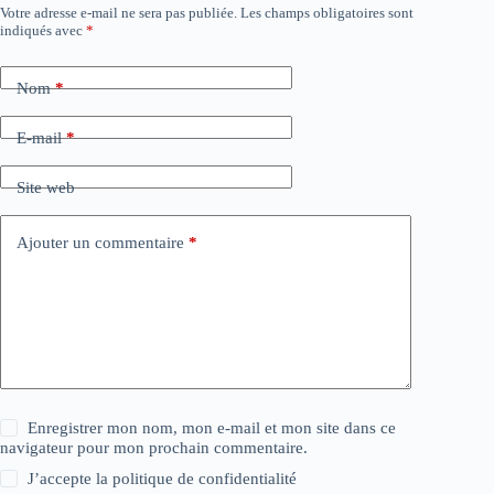
Votre adresse e-mail ne sera pas publiée.
Les champs obligatoires sont
indiqués avec
*
Nom
*
E-mail
*
Site web
Ajouter un commentaire
*
Enregistrer mon nom, mon e-mail et mon site dans ce
navigateur pour mon prochain commentaire.
J’accepte la
politique de confidentialité