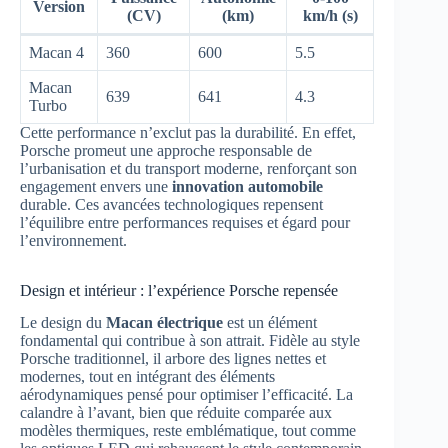
Version
(CV)
(km)
km/h (s)
Macan 4
360
600
5.5
Macan
639
641
4.3
Turbo
Cette performance n’exclut pas la durabilité. En effet,
Porsche promeut une approche responsable de
l’urbanisation et du transport moderne, renforçant son
engagement envers une
innovation automobile
durable. Ces avancées technologiques repensent
l’équilibre entre performances requises et égard pour
l’environnement.
Design et intérieur : l’expérience Porsche repensée
Le design du
Macan électrique
est un élément
fondamental qui contribue à son attrait. Fidèle au style
Porsche traditionnel, il arbore des lignes nettes et
modernes, tout en intégrant des éléments
aérodynamiques pensé pour optimiser l’efficacité. La
calandre à l’avant, bien que réduite comparée aux
modèles thermiques, reste emblématique, tout comme