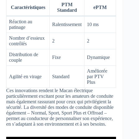
PTM
Caractéristiques
ePTM
Standard
Réaction au
Ralentissement
10 ms
patinage
Nombre d’essieux
2
2
contrôlés
Distribution de
Fixe
Dynamique
couple
Améliorée
Agilité en virage
Standard
par PTV
Plus
Ces innovations rendent le Macan électrique
particulièrement excitant pour les amateurs de conduite
mais également rassurant pour ceux qui privilégient la
sécurité. La diversité des modes de conduite disponible
également – Normal, Sport, Sport Plus et Offroad –
permet au conducteur de personnaliser son expérience,
en s’adaptant à son environnement et à ses besoins.