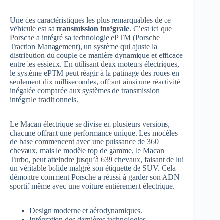
Une des caractéristiques les plus remarquables de ce
véhicule est sa
transmission intégrale
. C’est ici que
Porsche a intégré sa technologie ePTM (Porsche
Traction Management), un système qui ajuste la
distribution du couple de manière dynamique et efficace
entre les essieux. En utilisant deux moteurs électriques,
le système ePTM peut réagir à la patinage des roues en
seulement dix millisecondes, offrant ainsi une réactivité
inégalée comparée aux systèmes de transmission
intégrale traditionnels.
Le Macan électrique se divise en plusieurs versions,
chacune offrant une performance unique. Les modèles
de base commencent avec une puissance de 360
chevaux, mais le modèle top de gamme, le Macan
Turbo, peut atteindre jusqu’à 639 chevaux, faisant de lui
un véritable bolide malgré son étiquette de SUV. Cela
démontre comment Porsche a réussi à garder son ADN
sportif même avec une voiture entièrement électrique.
Design moderne et aérodynamiques.
Intégration des dernières technologies.