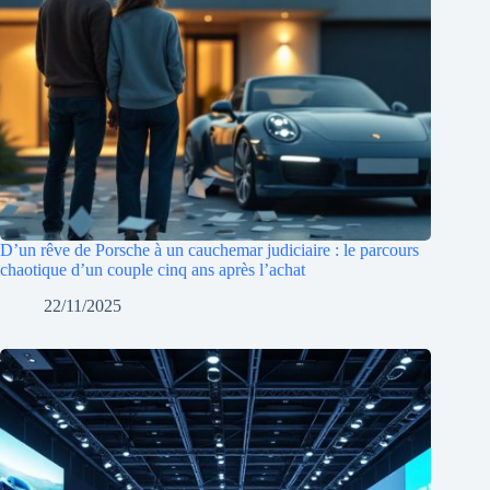
D’un rêve de Porsche à un cauchemar judiciaire : le parcours
chaotique d’un couple cinq ans après l’achat
22/11/2025