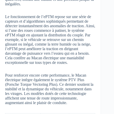
inégalées.
Le fonctionnement de l’ePTM repose sur une série de
capteurs et d’algorithmes sophistiqués permettant de
détecter instantanément des anomalies de traction. Ainsi,
si l’une des roues commence à patiner, le système
ePTM réagit en ajustant la distribution du couple. Par
exemple, si le véhicule se retrouve sur un chemin
glissant ou inégal, comme la terre humide ou la neige,
l’ePTM peut améliorer la traction en dirigeant
davantage de puissance vers l’essieu qui en a besoin.
Cela confère au Macan électrique une maniabilité
exceptionnelle sur tous types de routes.
Pour renforcer encore cette performance, le Macan
électrique intègre également le système PTV Plus
(Porsche Torque Vectoring Plus). Ce dernier soutient la
stabilité et la dynamique du véhicule, notamment dans
les virages. Les modèles dotés de cette technologie
affichent une tenue de route impressionnante,
augmentant ainsi le plaisir de conduite.