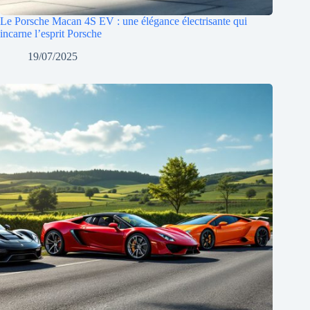
Le Porsche Macan 4S EV : une élégance électrisante qui
incarne l’esprit Porsche
19/07/2025