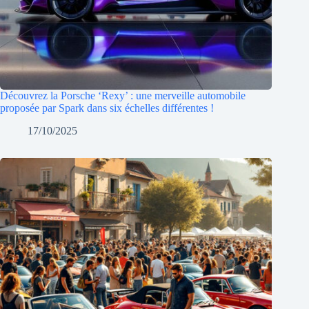
Découvrez la Porsche ‘Rexy’ : une merveille automobile
proposée par Spark dans six échelles différentes !
17/10/2025