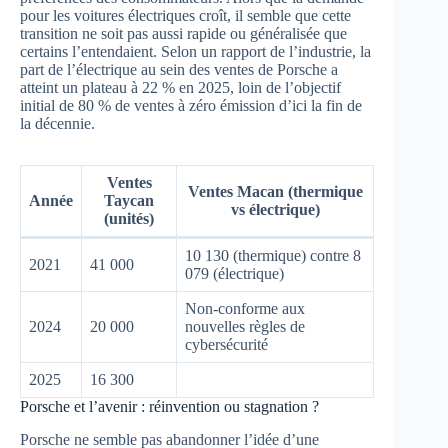
pour les voitures électriques croît, il semble que cette
transition ne soit pas aussi rapide ou généralisée que
certains l’entendaient. Selon un rapport de l’industrie, la
part de l’électrique au sein des ventes de Porsche a
atteint un plateau à 22 % en 2025, loin de l’objectif
initial de 80 % de ventes à zéro émission d’ici la fin de
la décennie.
Ventes
Ventes Macan (thermique
Année
Taycan
vs électrique)
(unités)
10 130 (thermique) contre 8
2021
41 000
079 (électrique)
Non-conforme aux
2024
20 000
nouvelles règles de
cybersécurité
2025
16 300
Porsche et l’avenir : réinvention ou stagnation ?
Porsche ne semble pas abandonner l’idée d’une