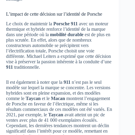
L’impact de cette décision sur l’identité de Porsche
Le choix de maintenir la
Porsche 911
avec un moteur
thermique et hybride renforce l’identité de la marque
dans une période où la
mobilité durable
est de plus en
plus scrutée. En effet, alors que de nombreux
constructeurs automobile se précipitent vers
l’électrification totale, Porsche choisit une voie
différente. Michael Leiters a exprimé que cette décision
vise à préserver la passion inhérente à la conduite d’une
911
traditionnelle.
Il est également à noter que la
911
n’est pas le seul
modèle sur lequel la marque se concentre. Les versions
hybrides sont en pleine expansion, et des modèles
comme le
Taycan
et le
Macan
montrent l’engagement
de Porsche en faveur de l’électrique, même si les
résultats commerciaux de ces modèles ont été variés. En
2021, par exemple, le
Taycan
avait atteint un pic de
ventes avec plus de 41 000 exemplaires écoulés.
Cependant, les dernières tendances montrent un déclin
significatif dans l’intérêt pour ce modèle, remettant en