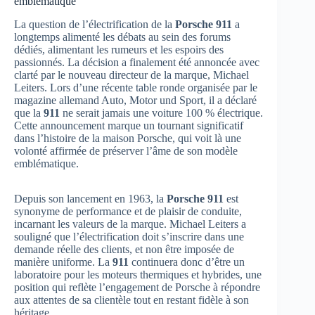
emblématique
La question de l’électrification de la
Porsche 911
a
longtemps alimenté les débats au sein des forums
dédiés, alimentant les rumeurs et les espoirs des
passionnés. La décision a finalement été annoncée avec
clarté par le nouveau directeur de la marque, Michael
Leiters. Lors d’une récente table ronde organisée par le
magazine allemand Auto, Motor und Sport, il a déclaré
que la
911
ne serait jamais une voiture 100 % électrique.
Cette announcement marque un tournant significatif
dans l’histoire de la maison Porsche, qui voit là une
volonté affirmée de préserver l’âme de son modèle
emblématique.
Depuis son lancement en 1963, la
Porsche 911
est
synonyme de performance et de plaisir de conduite,
incarnant les valeurs de la marque. Michael Leiters a
souligné que l’électrification doit s’inscrire dans une
demande réelle des clients, et non être imposée de
manière uniforme. La
911
continuera donc d’être un
laboratoire pour les moteurs thermiques et hybrides, une
position qui reflète l’engagement de Porsche à répondre
aux attentes de sa clientèle tout en restant fidèle à son
héritage.