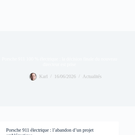
Porsche 911 100 % électrique : la décision finale du nouveau
directeur est prise
Karl
16/06/2026
Actualités
Porsche 911 électrique : l’abandon d’un projet