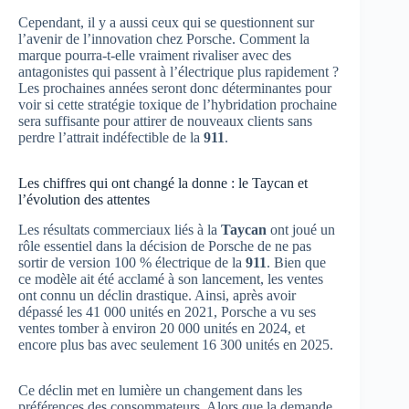
Cependant, il y a aussi ceux qui se questionnent sur
l’avenir de l’innovation chez Porsche. Comment la
marque pourra-t-elle vraiment rivaliser avec des
antagonistes qui passent à l’électrique plus rapidement ?
Les prochaines années seront donc déterminantes pour
voir si cette stratégie toxique de l’hybridation prochaine
sera suffisante pour attirer de nouveaux clients sans
perdre l’attrait indéfectible de la
911
.
Les chiffres qui ont changé la donne : le Taycan et
l’évolution des attentes
Les résultats commerciaux liés à la
Taycan
ont joué un
rôle essentiel dans la décision de Porsche de ne pas
sortir de version 100 % électrique de la
911
. Bien que
ce modèle ait été acclamé à son lancement, les ventes
ont connu un déclin drastique. Ainsi, après avoir
dépassé les 41 000 unités en 2021, Porsche a vu ses
ventes tomber à environ 20 000 unités en 2024, et
encore plus bas avec seulement 16 300 unités en 2025.
Ce déclin met en lumière un changement dans les
préférences des consommateurs. Alors que la demande