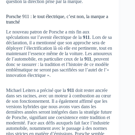
question la direction prise par la marque.
Porsche 911 : le tout électrique, c’est non, la marque a
tranché
Le nouveau patron de Porsche a mis fin aux
spéculations sur l’avenir électrique de la
911
. Lors de sa
déclaration, il a mentionné que son approche sera de
déployer l’électrification là où elle est pertinente, tout en
maintenant l’essence même de la voiture. Les amoureux
de l’automobile, en particulier ceux de la
911
, peuvent
donc se rassurer : la tradition et l’histoire de ce modèle
emblématique ne seront pas sacrifiées sur l’autel de l’«
innovation électrique ».
Michael Leiters a précisé que la
911
doit rester ancrée
dans ses racines, avec un moteur à combustion au cœur
de son fonctionnement. Il a également affirmé que les
versions hybrides que nous avons vues dans les
dernières années seront intégrées dans la stratégie future
de Porsche, signifiant une coexistence entre tradition et
modernité. Face aux défis auxquels fait face l’industrie
automobile, notamment avec le passage à des normes
plus strictes en matière d’émissions, Porsche semble