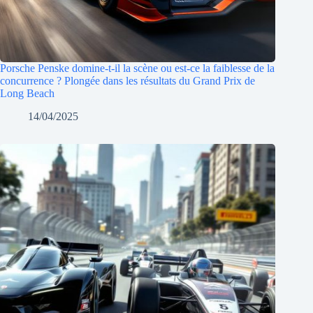
Porsche Penske domine-t-il la scène ou est-ce la faiblesse de la
concurrence ? Plongée dans les résultats du Grand Prix de
Long Beach
14/04/2025