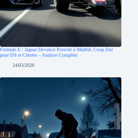
Formule E : Jaguar Devance Porsche à Madrid, Coup Dur
pour DS et Citroën – Analyse Complète
24/03/2026