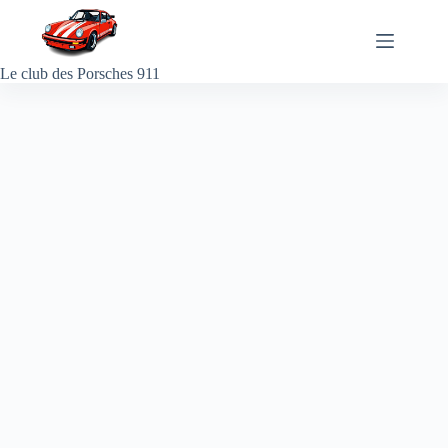
Passer
au
contenu
Le club des Porsches 911