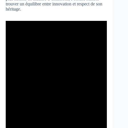
trouver un équilibre entre innovation et respect de son
héritage.