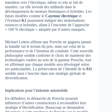
transition vers l’électrique, même si cela se fait de
manière, car elle investit des milliards dans le
développement de moteurs thermiques et hybrides. Les
futurs modèles comme le
Cayenne électrique
et
l’éventuel
K1
pourraient intégrer des motorisations
essences et hybrides, allant à l’encontre de l’approche
« 100 % électrique » adoptée par d’autres marques.
Michael Leiters affirme que Porsche ne gagnera jamais
la bataille sur le terrain du prix, mais sur celui de la
performance et de l’émotion de conduite. Cette nouvelle
philosophie semble conforter le choix de maintenir des
technologies variées au sein de la gamme Porsche, tout
en affirmant que chaque modèle sera développé selon
ses particularités. La préservation de l’identité de la
911
semble ainsi s’inscrire dans une stratégie globale de
diversification.
Implications pour l’industrie automobile
En définitive, la démarche de Porsche pourrait
influencer d’autres constructeurs à reconsidérer leur
stratégie d’électrification. Beaucoup se demandent
désormais si cette prudence de Porsche sur le modèle