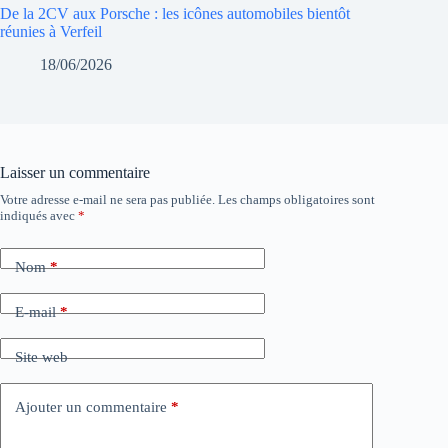
De la 2CV aux Porsche : les icônes automobiles bientôt
réunies à Verfeil
18/06/2026
Laisser un commentaire
Votre adresse e-mail ne sera pas publiée.
Les champs obligatoires sont
indiqués avec
*
Nom
*
E-mail
*
Site web
Ajouter un commentaire
*