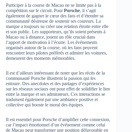
Participer à la course de Macao ne se limite pas à la
compétition sur le circuit. Pour
Porsche
, il s’agit
également de gagner le cœur des fans et d’étendre sa
communauté désireuse de soutenir ses coureurs. La
marque a toujours su créer une relation étroite entre elle
et son public. Les supporteurs, qu’ils soient présents à
Macao ou à distance, jouent un rôle crucial dans
l’apport de motivation à l’écurie. Les événements
organisés autour de la course, où les fans peuvent
rencontrer leurs pilotes préférés et admirer les voitures,
demeurent des moments mémorables.
Il est d’ailleurs intéressant de noter que les récits de la
communauté Porsche illustrent la passion qui les
entoure. Des anecdotes et des partages d’expériences
sur les réseaux sociaux ont pour effet de solidifier le lien
entre la marque et ses admirateurs. Ces interactions se
traduisent également par une ambiance positive et
collective qui booste le moral des équipes.
Il est essentiel pour Porsche d’amplifier cette connexion,
car l’impact émotionnel d’un événement comme celui
de Macao peut transformer une position défavorable en