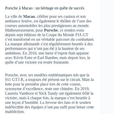
Porsche à Macao : un héritage en quête de succès
La ville de
Macao
, célèbre pour ses casinos et son
ambiance festive, est également le théâtre de l’une des
courses automobiles les plus prestigieuses au monde.
Malheureusement, pour
Porsche
, ce rendez-vous
depuis sept éditions de la Coupe du Monde FIA GT
s’est transformé en un véritable parcours du combattant.
La marque allemande s’est régulièrement heurtée à des
performances qui n’ont pas été à la hauteur de ses
ambitions. En 2016, une lueur d’espoir était apparue
avec Kévin Estre et Earl Bamber, mais depuis lors, la
quête d’une victoire est restée frustrante.
Porsche, avec ses modèles emblématiques tels que la
911 GT3 R, a toujours été présent sur le circuit. Mais la
lutte pour la première place lors de cette course,
synonyme d’excellence, reste une chimère. En 2019,
Laurens Vanthoor et Nick Tandy ont également frôlé la
victoire, mais à chaque fois, la marque s’est heurtée à
une leçon d’humilité. La ferveur des fans et le soutien
indéfectible des équipes n’ont pas suffi pour briser cette
malédiction.