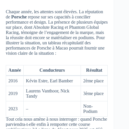
Chaque année, les attentes sont élevées. La réputation
de
Porsche
repose sur ses capacités à concilier
performance et design. La présence de plusieurs équipes
sur place, dont Absolute Racing et Phantom Global
Racing, témoigne de l’engagement de la marque, mais
la réussite doit encore se matérialiser en podiums. Pour
illustrer la situation, un tableau récapitulatif des
performances de Porsche à Macao pourrait fournir une
vision claire de la situation :
Année
Conducteurs
Résultat
2016
Kévin Estre, Earl Bamber
2ème place
Laurens Vanthoor, Nick
2019
3ème place
Tandy
Non-
2023
–
Podium
Tout cela nous amène à nous interroger : quand Porsche
parviendra-t-elle enfin à remporter cette course