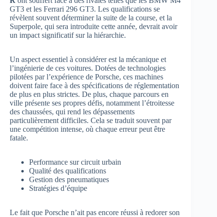
R
ont souffert face à des rivales telles que les BMW M4
GT3 et les Ferrari 296 GT3. Les qualifications se
révèlent souvent déterminer la suite de la course, et la
Superpole, qui sera introduite cette année, devrait avoir
un impact significatif sur la hiérarchie.
Un aspect essentiel à considérer est la mécanique et
l’ingénierie de ces voitures. Dotées de technologies
pilotées par l’expérience de Porsche, ces machines
doivent faire face à des spécifications de réglementation
de plus en plus strictes. De plus, chaque parcours en
ville présente ses propres défis, notamment l’étroitesse
des chaussées, qui rend les dépassements
particulièrement difficiles. Cela se traduit souvent par
une compétition intense, où chaque erreur peut être
fatale.
Performance sur circuit urbain
Qualité des qualifications
Gestion des pneumatiques
Stratégies d’équipe
Le fait que Porsche n’ait pas encore réussi à redorer son