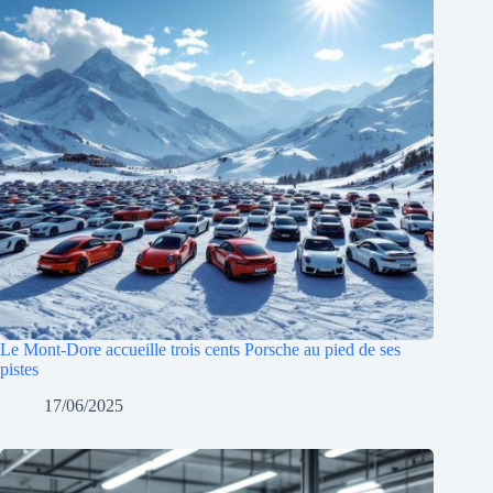
Le Mont-Dore accueille trois cents Porsche au pied de ses
pistes
17/06/2025