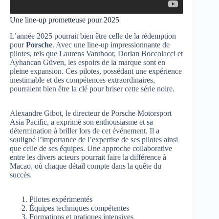
Une line-up prometteuse pour 2025
L’année 2025 pourrait bien être celle de la rédemption
pour
Porsche
. Avec une line-up impressionnante de
pilotes, tels que Laurens Vanthoor, Dorian Boccolacci et
Ayhancan Güven, les espoirs de la marque sont en
pleine expansion. Ces pilotes, possédant une expérience
inestimable et des compétences extraordinaires,
pourraient bien être la clé pour briser cette série noire.
Alexandre Gibot, le directeur de Porsche Motorsport
Asia Pacific, a exprimé son enthousiasme et sa
détermination à briller lors de cet événement. Il a
souligné l’importance de l’expertise de ses pilotes ainsi
que celle de ses équipes. Une approche collaborative
entre les divers acteurs pourrait faire la différence à
Macao, où chaque détail compte dans la quête du
succès.
Pilotes expérimentés
Équipes techniques compétentes
Formations et pratiques intensives