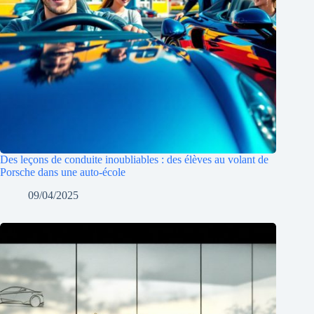
Des leçons de conduite inoubliables : des élèves au volant de
Porsche dans une auto-école
09/04/2025