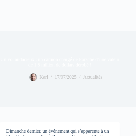
Un vol audacieux : un camion chargé de Porsche d’une valeur
de 1,5 million de dollars dérobé !
Karl
17/07/2025
Actualités
Dimanche dernier, un événement qui s’apparente à un