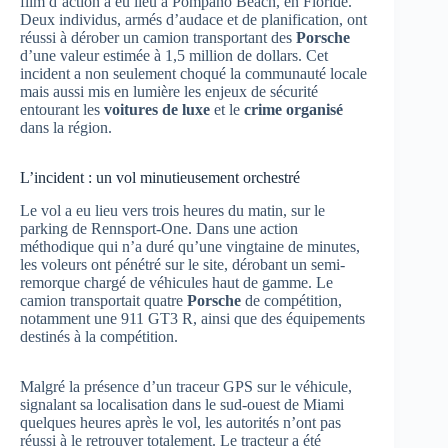
film d’action a eu lieu à Pompano Beach, en Floride.
Deux individus, armés d’audace et de planification, ont
réussi à dérober un camion transportant des
Porsche
d’une valeur estimée à 1,5 million de dollars. Cet
incident a non seulement choqué la communauté locale
mais aussi mis en lumière les enjeux de sécurité
entourant les
voitures de luxe
et le
crime organisé
dans la région.
L’incident : un vol minutieusement orchestré
Le vol a eu lieu vers trois heures du matin, sur le
parking de Rennsport-One. Dans une action
méthodique qui n’a duré qu’une vingtaine de minutes,
les voleurs ont pénétré sur le site, dérobant un semi-
remorque chargé de véhicules haut de gamme. Le
camion transportait quatre
Porsche
de compétition,
notamment une 911 GT3 R, ainsi que des équipements
destinés à la compétition.
Malgré la présence d’un traceur GPS sur le véhicule,
signalant sa localisation dans le sud-ouest de Miami
quelques heures après le vol, les autorités n’ont pas
réussi à le retrouver totalement. Le tracteur a été