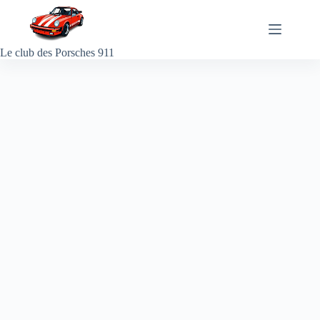
Passer
au
contenu
Le club des Porsches 911