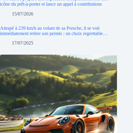
icône du prêt-à-porter et lance un appel à contributions
15/07/2026
Attrapé à 239 km/h au volant de sa Porsche, il se voit
immédiatement retirer son permis : un choix regrettable…
17/07/2025