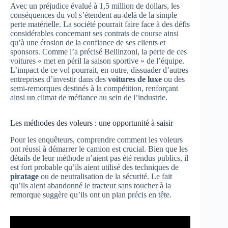
Avec un préjudice évalué à 1,5 million de dollars, les
conséquences du vol s’étendent au-delà de la simple
perte matérielle. La société pourrait faire face à des défis
considérables concernant ses contrats de course ainsi
qu’à une érosion de la confiance de ses clients et
sponsors. Comme l’a précisé Bellinzoni, la perte de ces
voitures « met en péril la saison sportive » de l’équipe.
L’impact de ce vol pourrait, en outre, dissuader d’autres
entreprises d’investir dans des
voitures de luxe
ou des
semi-remorques destinés à la compétition, renforçant
ainsi un climat de méfiance au sein de l’industrie.
Les méthodes des voleurs : une opportunité à saisir
Pour les enquêteurs, comprendre comment les voleurs
ont réussi à démarrer le camion est crucial. Bien que les
détails de leur méthode n’aient pas été rendus publics, il
est fort probable qu’ils aient utilisé des techniques de
piratage
ou de neutralisation de la sécurité. Le fait
qu’ils aient abandonné le tracteur sans toucher à la
remorque suggère qu’ils ont un plan précis en tête.