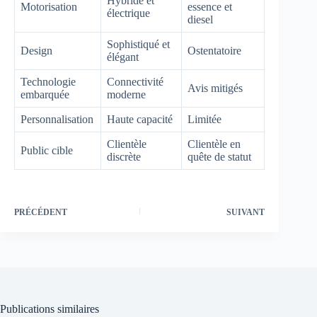
Hybride et
Motorisation
essence et
électrique
diesel
Sophistiqué et
Design
Ostentatoire
élégant
Technologie
Connectivité
Avis mitigés
embarquée
moderne
Personnalisation
Haute capacité
Limitée
Clientèle
Clientèle en
Public cible
discrète
quête de statut
PRÉCÉDENT
SUIVANT
Publications similaires