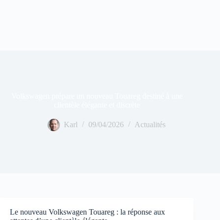
Volkswagen prépare un nouveau Touareg destiné à une
clientèle élégante et discrète
Karl
09/04/2026
Actualités
Le nouveau Volkswagen Touareg : la réponse aux