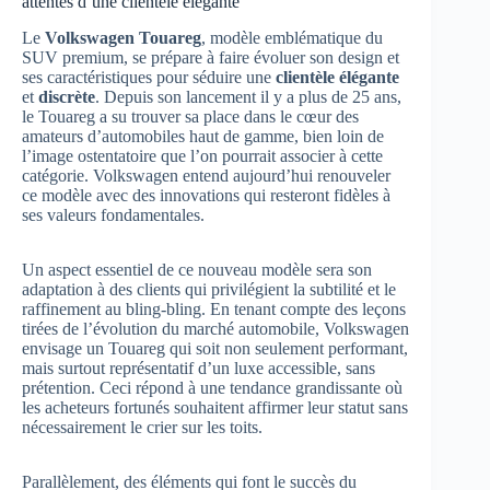
attentes d’une clientèle élégante
Le
Volkswagen Touareg
, modèle emblématique du
SUV premium, se prépare à faire évoluer son design et
ses caractéristiques pour séduire une
clientèle élégante
et
discrète
. Depuis son lancement il y a plus de 25 ans,
le Touareg a su trouver sa place dans le cœur des
amateurs d’automobiles haut de gamme, bien loin de
l’image ostentatoire que l’on pourrait associer à cette
catégorie. Volkswagen entend aujourd’hui renouveler
ce modèle avec des innovations qui resteront fidèles à
ses valeurs fondamentales.
Un aspect essentiel de ce nouveau modèle sera son
adaptation à des clients qui privilégient la subtilité et le
raffinement au bling-bling. En tenant compte des leçons
tirées de l’évolution du marché automobile, Volkswagen
envisage un Touareg qui soit non seulement performant,
mais surtout représentatif d’un luxe accessible, sans
prétention. Ceci répond à une tendance grandissante où
les acheteurs fortunés souhaitent affirmer leur statut sans
nécessairement le crier sur les toits.
Parallèlement, des éléments qui font le succès du