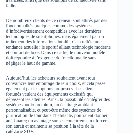
avancées, ainsi que des solutions de connectivité sans
faille.
De nombreux clients de ce créneau sont attirés par des
fonctionnalités pratiques comme des systèmes
d’infodivertissement compatibles avec les dernières
technologies de smartphones, mais également par un
traitement des informations intuitif. Cela reflète une
tendance actuelle : le sportif alliant technologie moderne
et confort de luxe. Dans ce cadre, le nouveau modèle
doit répondre à l’exigence de fonctionnalité sans
négliger le haut de gamme.
Aujourd’hui, les acheteurs souhaitent avant tout
convaincre leur entourage de leur choix, et cela passe
également par les options proposées. Les clients
fortunés veulent des équipements exclusifs qui
dépassent les attentes. Ainsi, la possibilité d’intégrer des
systèmes audio premium, un éclairage ambiant
personnalisable, et peut-être même des systèmes de
purification de l’air dans l’habitacle, pourraient donner
au Touareg un avantage sur ses concurrents, renforcer
son attrait et maintenir sa position à la tête de la
catégorie SUV.