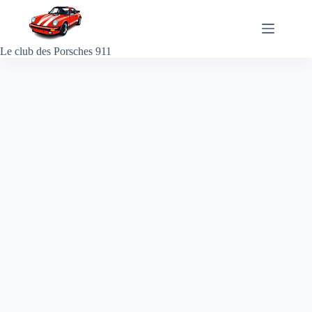
Passer
au
contenu
Le club des Porsches 911