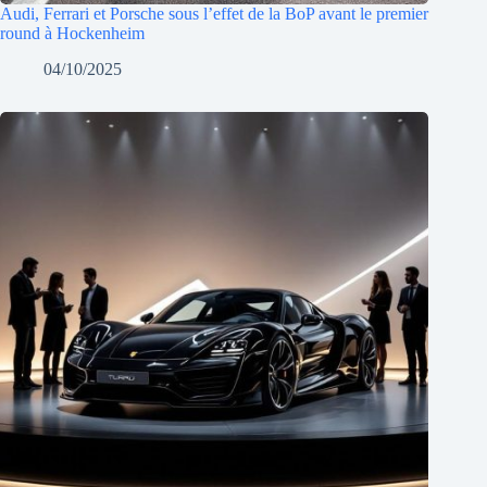
Audi, Ferrari et Porsche sous l’effet de la BoP avant le premier
round à Hockenheim
04/10/2025