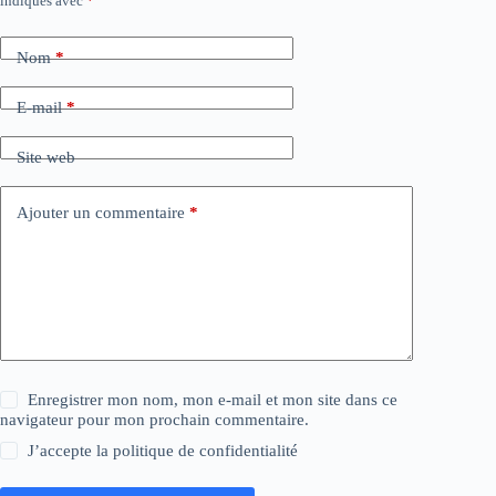
indiqués avec
*
Nom
*
E-mail
*
Site web
Ajouter un commentaire
*
Enregistrer mon nom, mon e-mail et mon site dans ce
navigateur pour mon prochain commentaire.
J’accepte la
politique de confidentialité