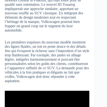
modèles comme la Phaeton, qui était louée pour sa
qualité sans ostentation. Le nouvel ID.Touareg
impliquerait une approche similaire, apportant un
nouveau souffle au SUV classique. En intégrant des
éléments de design modernes tout en respectant
l’héritage de la marque, Volkswagen pourrait bien
frapper un grand coup sur le segment du luxe
automobile.
Les premières esquisses du nouveau modèle montrent
des lignes fluides, un toit en pente douce et des détails
fins qui évoquent la richesse sans l’imposition d’un style
trop flamboyant. Par exemple, des jantes en alliage
légère, intégrées harmonieusement et pouvant être
personnalisées selon les goûts des clients, contribueront
à l’apparence raffinée de ce SUV. La demande pour des
véhicules à la fois pratiques et élégants ne fait que
croître, Volkswagen doit donc répondre à cette
aspiration.